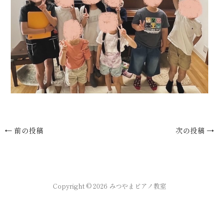
←
前の投稿
次の投稿
→
Copyright © 2026 みつやまピアノ教室